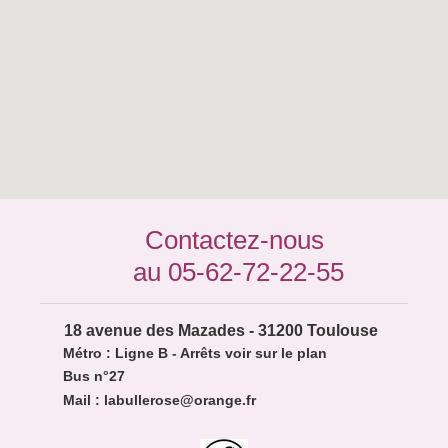
Contactez-nous
au 05-62-72-22-55
 1
8 avenue des Mazades - 31200 Toulouse
Métro : Ligne B - Arrêts voir sur le plan
Bus n°27
Mail : labullerose@orange.fr